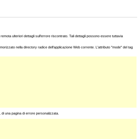
remota ulteriori dettagli sull'errore riscontrato. Tali dettagli possono essere tuttavia
morizzato nella directory radice dell'applicazione Web corrente. L'attributo "mode" del tag
L di una pagina di errore personalizzata.